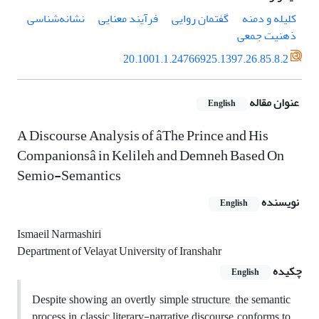
کلیله و دمنه
گفتمان روایی
فرآیند معنایی
نشانه‌شناسی
ذهنیت جمعی
20.1001.1.24766925.1397.26.85.8.2
عنوان مقاله
English
A Discourse Analysis of âThe Prince and His
Companionsâ in Kelileh and Demneh Based On
Semio-Semantics
نویسنده
English
Ismaeil Narmashiri
Department of Velayat University of Iranshahr
چکیده
English
Despite showing an overtly simple structure, the semantic
process in classic literary-narrative discourse conforms to