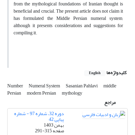
from the mythological foundations of Iranian thought is
beneficial and crucial. The present article does not claim it
has formulated the Middle Persian numeral system,
although it presents considerations and suggestions for
compiling it.
کلیدواژه‌ها
English
Number
Numeral System
Sasanian Pahlavi
middle
Persian
modern Persian
mythology
مراجع
دوره 32، شماره 97 - شماره
پیاپی 42
بهمن 1403
صفحه
291-315