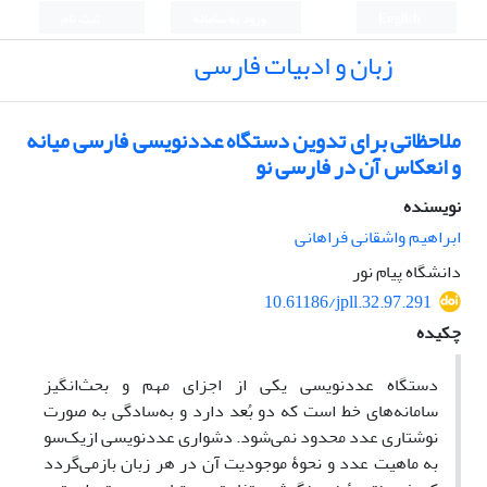
English
ورود به سامانه
ثبت نام
زبان و ادبیات فارسی
ملاحظاتی برای تدوین دستگاه عددنویسی فارسی میانه
و انعکاس آن در فارسی نو
نویسنده
ابراهیم واشقانی فراهانی
دانشگاه پیام نور
10.61186/jpll.32.97.291
چکیده
دستگاه عددنویسی یکی از اجزای مهم و بحث‌انگیز
سامانه‌های خط است که دو بُعد دارد و به‌سادگی به صورت
نوشتاری عدد محدود نمی‌شود. دشواری عددنویسی ازیک‌سو
به ماهیت عدد و نحوۀ موجودیت آن در هر زبان بازمی‌گردد