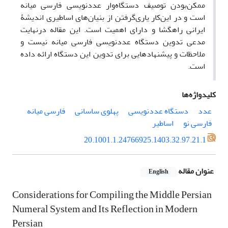
ممکن‌بودن توصیف دستگاه‌وار عددنویسی فارسی میانه
است و در این‌کار یاری‌گرفتن از بنیان‌های اساطیری اندیشۀ
ایرانی راهگشا و دارای اهمیت است. این مقاله درنهایت
مدعی تدوین دستگاه عددنویسی فارسی میانه نیست و
ملاحظات و پیشنهادهایی برای تدوین این دستگاه ارائه داده
است.
کلیدواژه‌ها
عدد
دستگاه عددنویسی
پهلوی ساسانی
فارسی میانه
فارسی نو
اساطیر
20.1001.1.24766925.1403.32.97.21.1
عنوان مقاله
English
Considerations for Compiling the Middle Persian
Numeral System and Its Reflection in Modern
Persian