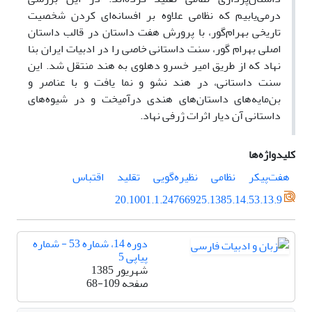
درمی‌یابیم که نظامی علاوه بر افسانه‌ای کردن شخصیت
تاریخی بهرام‌گور، با پرورش هفت داستان در قالب داستان
اصلی بهرام گور، سنت داستانی خاصی را در ادبیات ایران بنا
نهاد که از طریق امیر خسرو دهلوی به هند منتقل شد. این
سنت داستانی، در هند نشو و نما یافت و با عناصر و
بن‌مایه‌های داستان‌های هندی درآمیخت و در شیوه‌های
داستانی آن دیار اثرات ژرفی نهاد.
کلیدواژه‌ها
هفت‌پیکر
نظامی
نظیره‌گویی‌
تقلید
اقتباس
20.1001.1.24766925.1385.14.53.13.9
دوره 14، شماره 53 - شماره
پیاپی 5
شهریور 1385
صفحه
68-109