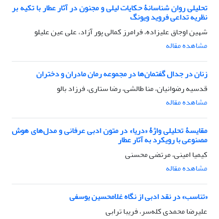
تحلیلی روان شناسانۀ حکایات لیلی و مجنون در آثار عطار با تکیه بر
نظریه تداعی فروید ویونگ
شهین اوجاق علیزاده، فرامرز کمالی پور آزاد، علی عین علیلو
مشاهده مقاله
زنان در جدال گفتمان‌ها در مجموعه رمان مادران و دختران
قدسیه رضوانیان، منا طالشی، رضا ستاری، فرزاد بالو
مشاهده مقاله
مقایسۀ تحلیلی واژۀ «دریا» در متون ادبی عرفانی و مدل‌های هوش
مصنوعی با رویکرد به آثار عطار
کیمیا امینی، مرتضی محسنی
مشاهده مقاله
«تناسب» در نقد ادبی از نگاه غلامحسین یوسفی
علیرضا محمدی کله‌سر، فریبا ترابی