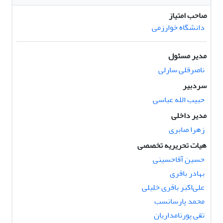
صاحب امتیاز
دانشگاه خوارزمی
مدیر مسئول
ناصرقلی سارلی
سردبیر
حبیب الله عباسی
مدیر داخلی
زهرا صابری
هیات تحریریه تخصصی
حسین آقاحسینی
بهادر باقری
علی‌اکبر باقری خلیلی
محمد پارسانسب
تقی پورنامداریان