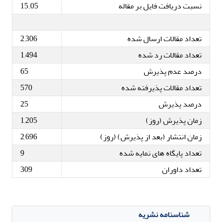
نسبت دریافت فایل بر مقاله
15.05
تعداد مقالات ارسال شده
2,306
تعداد مقالات رد شده
1,494
درصد عدم پذیرش
65
تعداد مقالات پذیرفته شده
570
درصد پذیرش
25
زمان پذیرش (روز)
1,205
زمان انتشار (بعد از پذیرش) (روز)
2,696
تعداد پایگاه های نمایه شده
9
تعداد داوران
309
شناسنامه نشریه