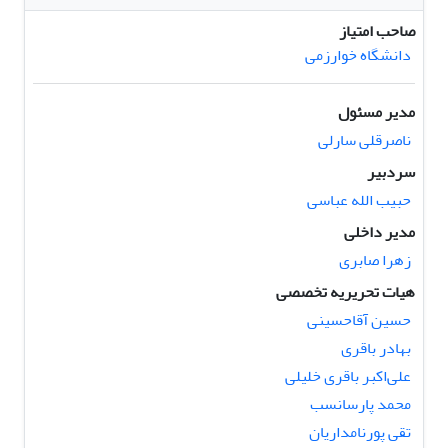
صاحب امتیاز
دانشگاه خوارزمی
مدیر مسئول
ناصرقلی سارلی
سردبیر
حبیب الله عباسی
مدیر داخلی
زهرا صابری
هیات تحریریه تخصصی
حسین آقاحسینی
بهادر باقری
علی‌اکبر باقری خلیلی
محمد پارسانسب
تقی پورنامداریان