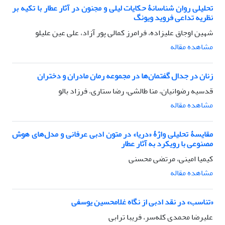
تحلیلی روان شناسانۀ حکایات لیلی و مجنون در آثار عطار با تکیه بر
نظریه تداعی فروید ویونگ
شهین اوجاق علیزاده، فرامرز کمالی پور آزاد، علی عین علیلو
مشاهده مقاله
زنان در جدال گفتمان‌ها در مجموعه رمان مادران و دختران
قدسیه رضوانیان، منا طالشی، رضا ستاری، فرزاد بالو
مشاهده مقاله
مقایسۀ تحلیلی واژۀ «دریا» در متون ادبی عرفانی و مدل‌های هوش
مصنوعی با رویکرد به آثار عطار
کیمیا امینی، مرتضی محسنی
مشاهده مقاله
«تناسب» در نقد ادبی از نگاه غلامحسین یوسفی
علیرضا محمدی کله‌سر، فریبا ترابی