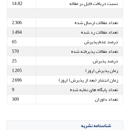
نسبت دریافت فایل بر مقاله
14.82
تعداد مقالات ارسال شده
2,306
تعداد مقالات رد شده
1,494
درصد عدم پذیرش
65
تعداد مقالات پذیرفته شده
570
درصد پذیرش
25
زمان پذیرش (روز)
1,205
زمان انتشار (بعد از پذیرش) (روز)
2,696
تعداد پایگاه های نمایه شده
9
تعداد داوران
309
شناسنامه نشریه