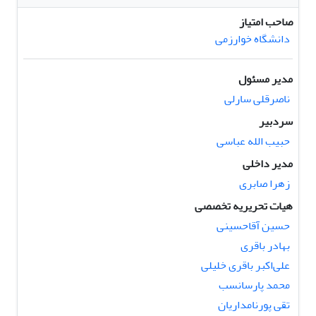
صاحب امتیاز
دانشگاه خوارزمی
مدیر مسئول
ناصرقلی سارلی
سردبیر
حبیب الله عباسی
مدیر داخلی
زهرا صابری
هیات تحریریه تخصصی
حسین آقاحسینی
بهادر باقری
علی‌اکبر باقری خلیلی
محمد پارسانسب
تقی پورنامداریان