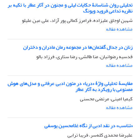
تحلیلی روان شناسانۀ حکایات لیلی و مجنون در آثار عطار با تکیه بر
نظریه تداعی فروید ویونگ
شهین اوجاق علیزاده، فرامرز کمالی پور آزاد، علی عین علیلو
مشاهده مقاله
زنان در جدال گفتمان‌ها در مجموعه رمان مادران و دختران
قدسیه رضوانیان، منا طالشی، رضا ستاری، فرزاد بالو
مشاهده مقاله
مقایسۀ تحلیلی واژۀ «دریا» در متون ادبی عرفانی و مدل‌های هوش
مصنوعی با رویکرد به آثار عطار
کیمیا امینی، مرتضی محسنی
مشاهده مقاله
«تناسب» در نقد ادبی از نگاه غلامحسین یوسفی
علیرضا محمدی کله‌سر، فریبا ترابی