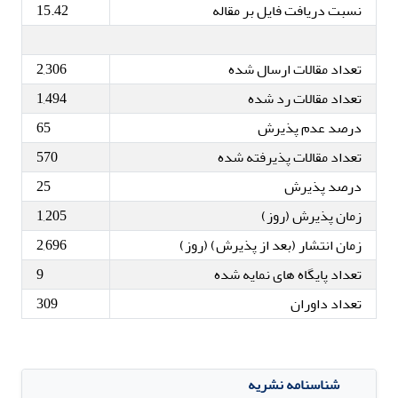
نسبت دریافت فایل بر مقاله
15.42
تعداد مقالات ارسال شده
2,306
تعداد مقالات رد شده
1,494
درصد عدم پذیرش
65
تعداد مقالات پذیرفته شده
570
درصد پذیرش
25
زمان پذیرش (روز)
1,205
زمان انتشار (بعد از پذیرش) (روز)
2,696
تعداد پایگاه های نمایه شده
9
تعداد داوران
309
شناسنامه نشریه