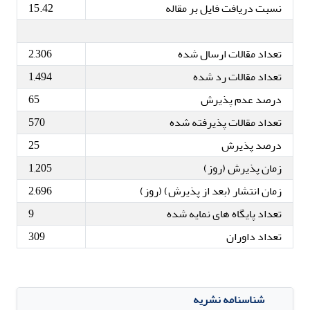
نسبت دریافت فایل بر مقاله
15.42
تعداد مقالات ارسال شده
2,306
تعداد مقالات رد شده
1,494
درصد عدم پذیرش
65
تعداد مقالات پذیرفته شده
570
درصد پذیرش
25
زمان پذیرش (روز)
1,205
زمان انتشار (بعد از پذیرش) (روز)
2,696
تعداد پایگاه های نمایه شده
9
تعداد داوران
309
شناسنامه نشریه