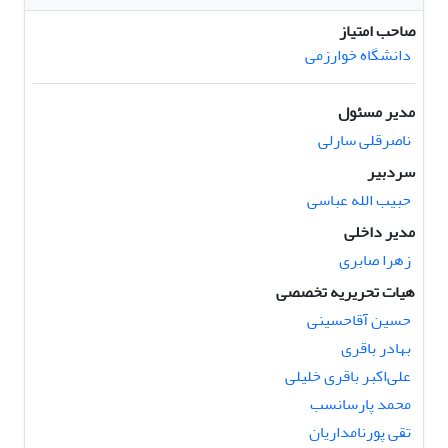
صاحب امتیاز
دانشگاه خوارزمی
مدیر مسئول
ناصرقلی سارلی
سردبیر
حبیب الله عباسی
مدیر داخلی
زهرا صابری
هیات تحریریه تخصصی
حسین آقاحسینی
بهادر باقری
علی‌اکبر باقری خلیلی
محمد پارسانسب
تقی پورنامداریان