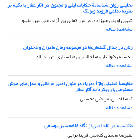
تحلیلی روان شناسانۀ حکایات لیلی و مجنون در آثار عطار با تکیه بر
نظریه تداعی فروید ویونگ
شهین اوجاق علیزاده، فرامرز کمالی پور آزاد، علی عین علیلو
مشاهده مقاله
زنان در جدال گفتمان‌ها در مجموعه رمان مادران و دختران
قدسیه رضوانیان، منا طالشی، رضا ستاری، فرزاد بالو
مشاهده مقاله
مقایسۀ تحلیلی واژۀ «دریا» در متون ادبی عرفانی و مدل‌های هوش
مصنوعی با رویکرد به آثار عطار
کیمیا امینی، مرتضی محسنی
مشاهده مقاله
«تناسب» در نقد ادبی از نگاه غلامحسین یوسفی
علیرضا محمدی کله‌سر، فریبا ترابی