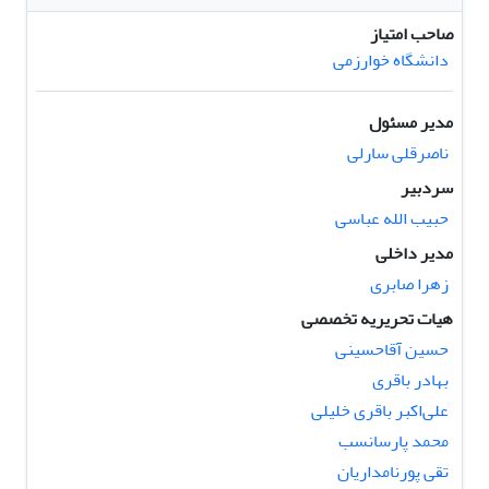
صاحب امتیاز
دانشگاه خوارزمی
مدیر مسئول
ناصرقلی سارلی
سردبیر
حبیب الله عباسی
مدیر داخلی
زهرا صابری
هیات تحریریه تخصصی
حسین آقاحسینی
بهادر باقری
علی‌اکبر باقری خلیلی
محمد پارسانسب
تقی پورنامداریان