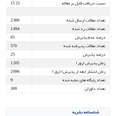
نسبت دریافت فایل بر مقاله
15.21
تعداد مقالات ارسال شده
2,306
تعداد مقالات رد شده
1,494
درصد عدم پذیرش
65
تعداد مقالات پذیرفته شده
570
درصد پذیرش
25
زمان پذیرش (روز)
1,205
زمان انتشار (بعد از پذیرش) (روز)
2,696
تعداد پایگاه های نمایه شده
9
تعداد داوران
309
شناسنامه نشریه