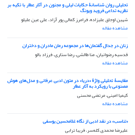
تحلیلی روان شناسانۀ حکایات لیلی و مجنون در آثار عطار با تکیه بر
نظریه تداعی فروید ویونگ
شهین اوجاق علیزاده، فرامرز کمالی پور آزاد، علی عین علیلو
مشاهده مقاله
زنان در جدال گفتمان‌ها در مجموعه رمان مادران و دختران
قدسیه رضوانیان، منا طالشی، رضا ستاری، فرزاد بالو
مشاهده مقاله
مقایسۀ تحلیلی واژۀ «دریا» در متون ادبی عرفانی و مدل‌های هوش
مصنوعی با رویکرد به آثار عطار
کیمیا امینی، مرتضی محسنی
مشاهده مقاله
«تناسب» در نقد ادبی از نگاه غلامحسین یوسفی
علیرضا محمدی کله‌سر، فریبا ترابی