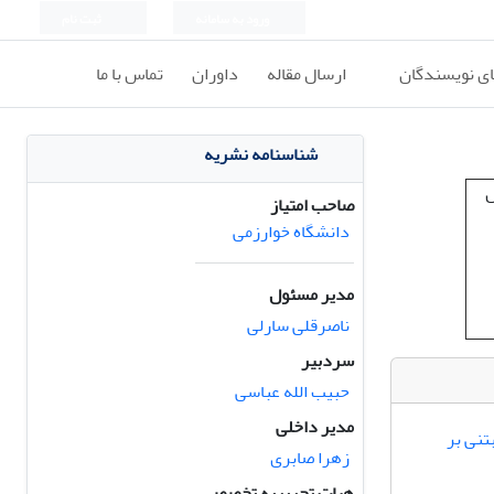
ورود به سامانه
ثبت نام
ای نویسندگان
ارسال مقاله
داوران
تماس با ما
شناسنامه نشریه
صاحب امتیاز
دانشگاه خوارزمی
مدیر مسئول
ناصرقلی سارلی
سردبیر
حبیب الله عباسی
مدیر داخلی
تنی بر
زهرا صابری
هیات تحریریه تخصصی