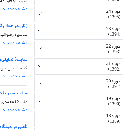
شهین اوجاق علیز
مشاهده مقاله
دوره 24
(1395)
زنان در جدال گف
دوره 23
قدسیه رضوانیان،
(1394)
مشاهده مقاله
دوره 22
(1393)
مقایسۀ تحلیلی و
دوره 21
کیمیا امینی، م
(1392)
مشاهده مقاله
دوره 20
(1391)
«تناسب» در نقد
دوره 19
علیرضا محمدی کل
(1390)
مشاهده مقاله
دوره 18
(1389)
تأملی در دیدگاه