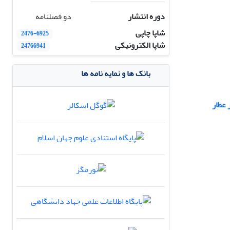
دوره انتشار
دو فصلنامه
شاپا چاپی
2476-6925
شاپا الکترونیکی
24766941
بانک ها و نمایه نامه ها
 عطار