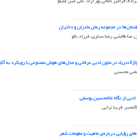
اده، فرامرز کمالی پور آزاد، علی عین علیلو
تمان‌ها در مجموعه رمان مادران و دختران
 منا طالشی، رضا ستاری، فرزاد بالو
اژۀ «دریا» در متون ادبی عرفانی و مدل‌های هوش مصنوعی با رویکرد به آثار
رتضی محسنی
 ادبی از نگاه غلامحسین یوسفی
ه‌سر، فریبا ترابی
‌های رؤیایی درباره‌ی ماهیت و مقومات شعر