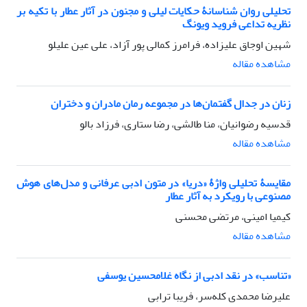
تحلیلی روان شناسانۀ حکایات لیلی و مجنون در آثار عطار با تکیه بر
نظریه تداعی فروید ویونگ
شهین اوجاق علیزاده، فرامرز کمالی پور آزاد، علی عین علیلو
مشاهده مقاله
زنان در جدال گفتمان‌ها در مجموعه رمان مادران و دختران
قدسیه رضوانیان، منا طالشی، رضا ستاری، فرزاد بالو
مشاهده مقاله
مقایسۀ تحلیلی واژۀ «دریا» در متون ادبی عرفانی و مدل‌های هوش
مصنوعی با رویکرد به آثار عطار
کیمیا امینی، مرتضی محسنی
مشاهده مقاله
«تناسب» در نقد ادبی از نگاه غلامحسین یوسفی
علیرضا محمدی کله‌سر، فریبا ترابی