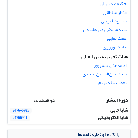
حکیمه دبیران
منظر سلطانی
محمود فتوحی
سیدمرتضی میرهاشمی
عفت نقابی
حامد نوروزی
هیات تحریریه بین المللی
احمدغنی خسروی
سید عین‌الحسن عبیدی
نعمت ییلدیریم
دوره انتشار
دو فصلنامه
شاپا چاپی
2476-6925
شاپا الکترونیکی
24766941
بانک ها و نمایه نامه ها