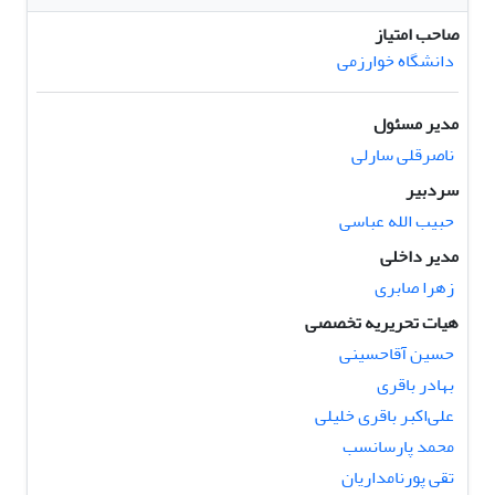
صاحب امتیاز
دانشگاه خوارزمی
مدیر مسئول
ناصرقلی سارلی
سردبیر
حبیب الله عباسی
مدیر داخلی
زهرا صابری
هیات تحریریه تخصصی
حسین آقاحسینی
بهادر باقری
علی‌اکبر باقری خلیلی
محمد پارسانسب
تقی پورنامداریان