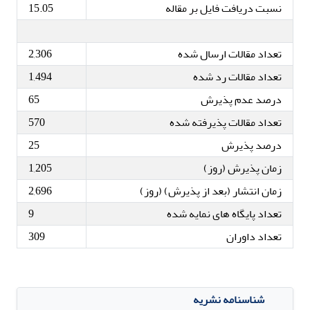
نسبت دریافت فایل بر مقاله
15.05
تعداد مقالات ارسال شده
2,306
تعداد مقالات رد شده
1,494
درصد عدم پذیرش
65
تعداد مقالات پذیرفته شده
570
درصد پذیرش
25
زمان پذیرش (روز)
1,205
زمان انتشار (بعد از پذیرش) (روز)
2,696
تعداد پایگاه های نمایه شده
9
تعداد داوران
309
شناسنامه نشریه