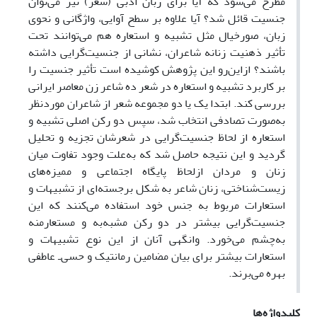
مطرح می‌شود که آیا برای زبان ادبی (شعر) نیز می‌توان
جنسیت قائل شد؟ آیا علاوه ‌بر سطح آوایی، واژگانی و نحوی
زبان، صورخیال مثل تشبیه‌ و استعاره‌ هم می‌توانند تحت‌
تأثیر ذهنیت زنانه شاعران، نشانی از جنسیت‌گرایی داشته
باشند؟ ازاین‌رو این پژوهش کوشیده است تأثیر جنسیت‌ را
بر کاربرد تشبیه‌ و استعاره در شعر ده‌ شاعر زن‌ معاصر ایرانی
بررسی کند. ابتدا یک یا دو مجموعه شعر از شاعران موردنظر
به‌صورت تصادفی انتخاب شد، سپس دو رکن اصلی تشبیه و
استعاره از لحاظ جنسیت‌گرایی در شعرشان تجزیه ‌و تحلیل
گردید و این نتیجه حاصل شد که به‌علت وجود تفاوت میان
زنان و مردان ازلحاظ پایگاه اجتماعی و ممیزه‌های
زیست‌شناختی، زنان شاعر به‌ شکل برجسته‌ای از تشبیهات و
استعارات مربوط به جنس خود استفاده می‌کنند که این
جنسیت‌گرایی بیشتر در دو رکن مشبه‌‌به و مستعارمنه
به‌چشم می‌خورد. وانگهی آنان از این نوع تشبیهات و
استعارات بیشتر برای بیان مضامین رمانتیک و حسی‌ـ عاطفی
بهره‌ می‌برند.
کلیدواژه‌ها