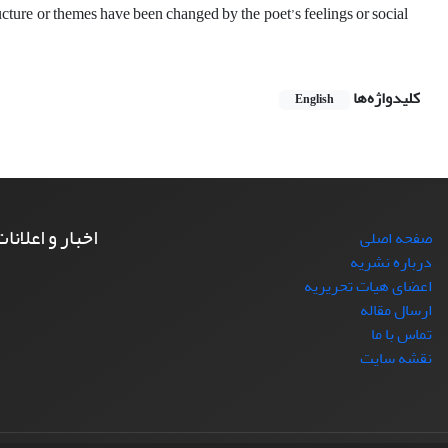
cture or themes have been changed by the poet’s feelings or social
کلیدواژه‌ها
English
اخبار و اعلانا
صفحه اصلی
درباره نشریه
اعضای هیات تحریریه
ارسال مقاله
تماس با ما
نقشه سایت