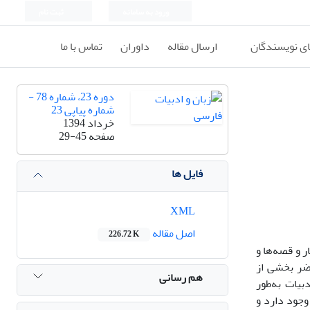
ورود به سامانه
ثبت نام
ای نویسندگان
ارسال مقاله
داوران
تماس با ما
دوره 23، شماره 78 -
شماره پیاپی 23
خرداد 1394
صفحه
29-45
فایل ها
XML
اصل مقاله
226.72 K
ر و قصه‌ها و
اضر بخشی از
هم رسانی
بیات به‌طور
وجود دارد و