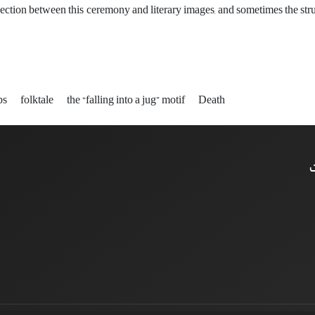
ection between this ceremony and literary images, and sometimes the stru
bs
folktale
the “falling into a jug” motif
Death
ت