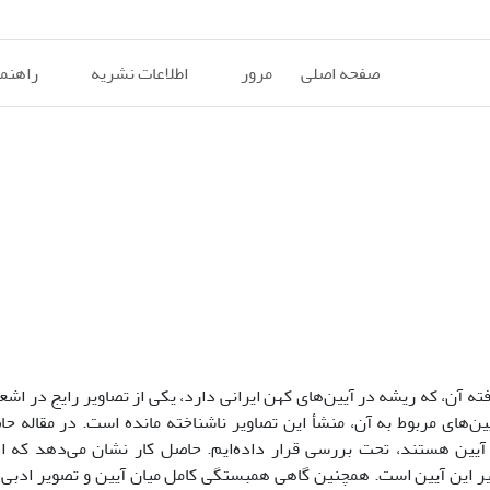
صفحه اصلی
مرور
اطلاعات نشریه
راهنم
ه آن، که ریشه در آیین‌های کهن ایرانی دارد، یکی از تصاویر رایج در اشعا
‌های مربوط به آن، منشأ این تصاویر ناشناخته مانده است. در مقاله ح
آیین هستند، تحت بررسی قرار داده‌ایم. حاصل کار نشان می‌دهد که اد
یر این آیین است. همچنین گاهی همبستگی کامل میان آیین و تصویر ادبی 