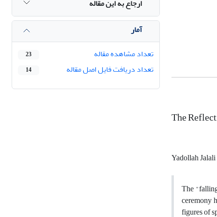
ارجاع به این مقاله
آمار
تعداد مشاهده مقاله
23
تعداد دریافت فایل اصل مقاله
14
The Reflect
Yadollah Jalal
The "falling
ceremony ha
figures of s