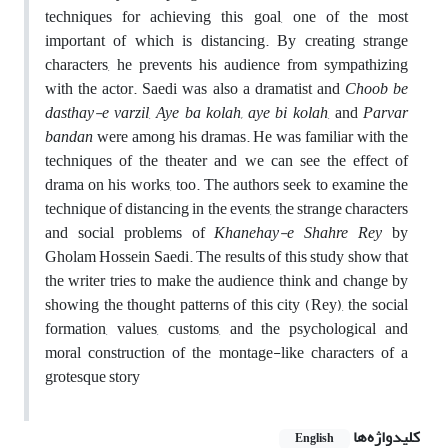
techniques for achieving this goal, one of the most
important of which is distancing. By creating strange
characters, he prevents his audience from sympathizing
with the actor. Saedi was also a dramatist and
Choob be
dasthay-e varzil
,
Aye ba kolah, aye bi kolah
, and
Parvar
bandan
were among his dramas. He was familiar with the
techniques of the theater and we can see the effect of
drama on his works, too. The authors seek to examine the
technique of distancing in the events, the strange characters
and social problems of
Khanehay-e Shahre Rey
by
Gholam Hossein Saedi. The results of this study show that
the writer tries to make the audience think and change by
showing the thought patterns of this city (Rey), the social
formation, values, customs, and the psychological and
moral construction of the montage-like characters of a
grotesque story
کلیدواژه‌ها
English