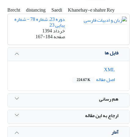
Brecht
distancing
Saedi
Khanehay-e shahre Rey
دوره 23، شماره 78 - شماره
پیاپی 23
خرداد 1394
صفحه
167-184
فایل ها
XML
اصل مقاله
224.67 K
هم رسانی
ارجاع به این مقاله
آمار