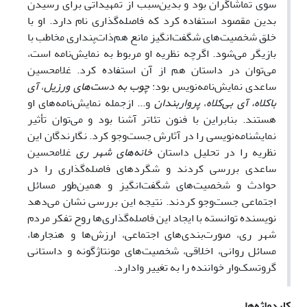
سوی تماشاگران بود و بدین‌سبب از تمهیداتی برای رسیدن
بدین مقصود استفاده کرد که فاصله‌گذاری نام دارد. او با
خلق شخصیت‌های شگفت‌انگیز مانع هم‌ذات‌پنداری مخاطب با
بازیگر می‌شود. اگرچه نظریه او مربوط به نمایش‌نامه است،
می‌توان در داستان هم از آن استفاده کرد. غلامحسین
ساعدی نمایش‌نامه‌نویس بود:
چوب به دست‌های ورزیل
،
آی
باکلاه، آی بی‌کلاه
،
پرواربندان
و... ازجمله نمایش‌نامه‌های او
هستند. بنابراین با فنون تئاتر آشنا بود و می‌توان تأثیر
نمایشنامه‌نویسی را در آثارش جست‌وجو کرد. نگارندگان این
نظریه را در تحلیل داستان
خانه‌های شهر ری
غلامحسین
ساعدی بررسی کردند و شگردهای فاصله‌گذاری را در
حوادث و شخصیت‌های شگفت‌انگیز و همین‌طور مسائل
اجتماعی جست‌وجو کردند. نتیجه این بررسی نشان می‌دهد
نویسنده توانسته با ایجاد این فاصله‌گذاری‌ها روح تفکر مردم
شهر ری، صورت‌‌بندی‌های اجتماعی، ارزش‌ها و هنجارها،
مسائل روانی، اخلاقی، شخصیت‌های مونتاژگونه و داستانی
گروتسک‌وار خواننده را به تغییر وادارد.
کلیدواژه‌ها