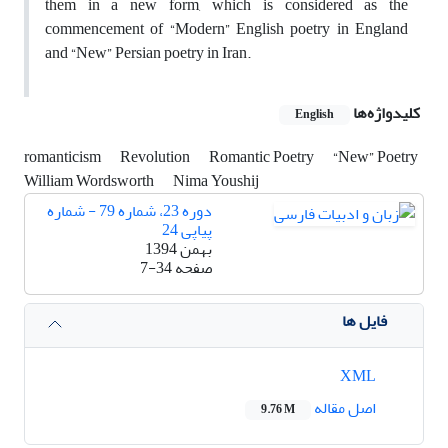
them in a new form, which is considered as the
commencement of “Modern” English poetry in England
and “New” Persian poetry in Iran.
کلیدواژه‌ها
English
romanticism
Revolution
Romantic Poetry
“New” Poetry
William Wordsworth
Nima Youshij
دوره 23، شماره 79 - شماره
پیاپی 24
بهمن 1394
صفحه
7-34
فایل ها
XML
اصل مقاله
9.76 M