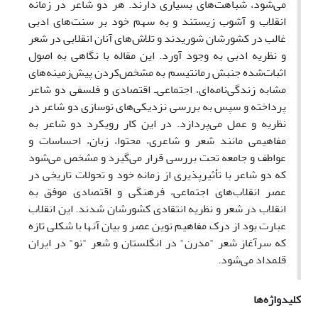
می‌شود، شباهت‌های بسیاری دارند. هر دو شاعر در زمانه
انقلاب و آشوب زیستند و به سهم خود بر سنت‌های ادبی
غالب در کشورشان شوریدند و تلاش‌های آنان انقلابی در شعر
و نظریه ادبی به ‌وجود آورد. این مقاله با نگاهی به اصول
اثبات‌شده جنبش رمانتیسم به مشخص‌کردن پیش‌زمینه‌های
مشابه زندگی‌‌نامه‌ای، اجتماعی‌ـ اقتصادی و فلسفی دو شاعر
پرداخته و سپس به بررسی نزدیکی‌های نوسازی دو شاعر در
نظریه و عمل می‌پردازد. در این کار رویکرد دو شاعر به
مفاهیمی ‌مانند شعر و شاعری، محتوا، زبان، احساسات و
عواطف و جامعه تحت بررسی قرار می‌گیرد و مشخص می‌شود
که دو شاعر با تأثیرپذیری از زمانه خود و تحولات تاریخی در
عصر انقلاب‌های اجتماعی، فرهنگی و اقتصادی موفق به
انقلاب در شعر و نظریه انتقادی کشورشان شدند. این انقلاب
عبارت بود از درک مفاهیم نوین عصر و بیان آنها با شکلی تازه
که سرآغاز شعر "مدرن" در انگلستان و شعر "نو" در ایران
قلمداد می‌شود.
کلیدواژه‌ها