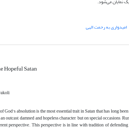
 نمایان می‌­شود.
امیدواری به رحمت الهی
e Hopeful Satan
akoli
of God’s absolution is the most essential trait in Satan that has long be
 an outcast, damned and hopeless character, but on special occasions, Rumi
rent perspective. This perspective is in line with tradition of defending 