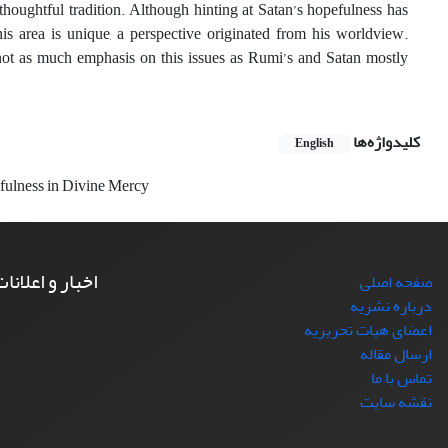
thoughtful tradition. Although hinting at Satan’s hopefulness has
is area is unique, a perspective originated from his worldview.
 not as much emphasis on this issues as Rumi’s and Satan mostly
کلیدواژه‌ها
English
ulness in Divine Mercy
اخبار و اعلانا
صفحه اصلی
درباره نشریه
اعضای هیات تحریریه
ارسال مقاله
تماس با ما
نقشه سایت