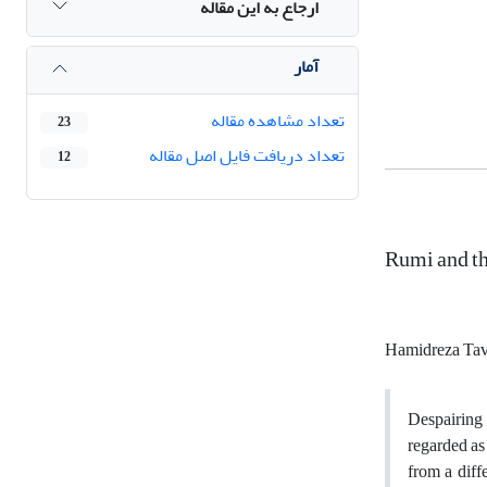
ارجاع به این مقاله
آمار
تعداد مشاهده مقاله
23
تعداد دریافت فایل اصل مقاله
12
Rumi and th
Hamidreza Tav
Despairing 
regarded as
from a diffe