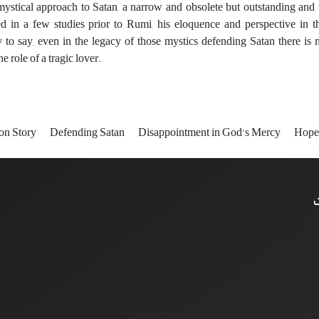
 mystical approach to Satan, a narrow and obsolete but outstanding and 
d in a few studies prior to Rumi, his eloquence and perspective in th
to say, even in the legacy of those mystics defending Satan there is
he role of a tragic lover.
ion Story
Defending Satan
Disappointment in God’s Mercy
Hopef
ت