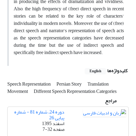
in producing the effects of dramatization and vividness.
Also, the high frequency of (free) direct speech in recent
stories can be related to the key role of characters’
individuality in modern novels. Moreover, the use of (free)
direct speech and narrator’s representation of speech acts
as the speech representation categories have decreased
during the time but the use of indirect speech and
specifically free indirect speech have increased.
کلیدواژه‌ها
English
Speech Representation
Persian Story
Translation
Movement
Different Speech Representation Categories
مراجع
دوره 24، شماره 81 - شماره
پیاپی 26
اسفند 1395
صفحه
7-32