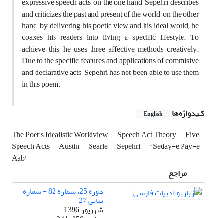
expressive speech acts, on the one hand, Sepehri describes
and criticizes the past and present of the world; on the other
hand, by delivering his poetic view and his ideal world, he
coaxes his readers into living a specific lifestyle. To
achieve this, he uses three affective methods creatively.
Due to the specific features and applications of commisive
and declarative acts, Sepehri has not been able to use them
in this poem.
کلیدواژه‌ها
English
The Poet’s Idealistic Worldview
Speech Act Theory
Five
Speech Acts
Austin
Searle
Sepehri
"Seday-e Pay-e
Aab’
مراجع
دوره 25، شماره 82 - شماره
پیاپی 27
شهریور 1396