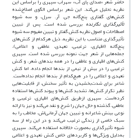
حاضر شعر «صدای پای آب» سهراب سپهری را براساس این
نظریه تحلیل می‌کند. این شعر براساس الگوی اصلاح‌شده
کنش‌های گفتاری پنج‌گانه جی. آر. سرل، و سه شیوه
تأثیرگذاری نگارنده
بررسی‌ شده است. پس از تبیین
اصطلاحات و اصول نظریه کنش گفتار و تبیین مفهوم سه شیوه
تأثیرگذاری متناسب با این نظریه، ذیل هرکدام از کنش‌های
پنج‌گانه (اظهاری، ترغیبی، تعهدی، عاطفی و اعلامی)،
جمله‌هایی از شعر جهت نمونه بررسی‌ شده است. سپهری
کنش‌های اظهاری و عاطفی را در همه بندهای شعر، و کنش
ترغیبی را در بیش از نیمی از بندها انجام داده، اما کنش
تعهدی و اعلامی را در هیچ‌کدام از بندها انجام نداده‌است.
شاعر برای شدت‌بخشیدن به تأثیر سخنش، از قابلیت‌هایی
نظیر تکرار کنش‌ها، تشدید کنش‌ها و پیوند کنش‌ها استفاده
کرده‌است. سپهری ازطریق کنش‌های اظهاری، ترغیبی و
عاطفی، گذشته و حال جهان را شرح و نقد می‌کند و نیز با ارائه
نوعی بینش شاعرانه و تبیین جهان آرمانی‌اش، مخاطب را به
سبک خاصی از زندگی ترغیب می‌کند و در این راه از سه
شیوه تأثیرگذاری به‌صورت خلاقانه‌ استفاده می‌کند. سپهری
به‌دلیل ویژگی‌ها و کاربردهای خاص کنش تعهدی و اعلامی