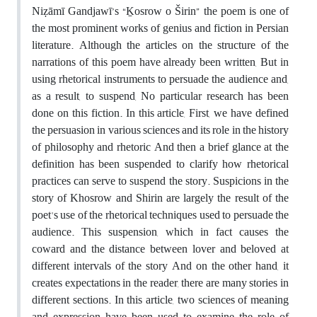
Niẓāmī Gandjawī’s “Ḵosrow o Širin” the poem is one of
the most prominent works of genius and fiction in Persian
literature. Although the articles on the structure of the
narrations of this poem have already been written, But in
using rhetorical instruments to persuade the audience and,
as a result, to suspend, No particular research has been
done on this fiction. In this article, First, we have defined
the persuasion in various sciences and its role in the history
of philosophy and rhetoric And then a brief glance at the
definition has been suspended to clarify how rhetorical
practices can serve to suspend the story. Suspicions in the
story of Khosrow and Shirin are largely the result of the
poet's use of the rhetorical techniques used to persuade the
audience. This suspension, which in fact causes the
coward and the distance between lover and beloved at
different intervals of the story And on the other hand, it
creates expectations in the reader, there are many stories in
different sections. In this article, two sciences of meaning
and expression have been used to examine the role of