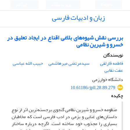
English
ورود به سامانه
ثبت نام
زبان و ادبیات فارسی
بررسی نقش شیوه‌های بلاغی اقناع در ایجاد تعلیق در
خسرو و شیرین نظامی
نویسندگان
فاطمه قارلقی
سیدمرتضی میرهاشمی
حبیب الله عباسی
عفت نقابی
دانشگاه خوارزمی
10.61186/jpll.28.89.279
چکیده
منظومه خسرو و شیرین نظامی گنجوی برجسته‌ترین اثر از نوع
داستان‌های غنایی و بزمی در ادب فارسی است که مخاطبان
بسیاری را مجذوب خود ساخته است. اگرچه درباره ساختار