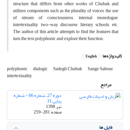
structure that differs from other works of Chubak and
utilizes components such as the plurality of voices, the use
of stream of consciousness, internal monologue,
intertextuality, two-way discourse, literary schools, etc.
The author of this article attempts to find the features that
turn the text polyphonic and explore their function.
کلیدواژه‌ها
English
polyphonic
dialogic
Sadegh Chubak
Sange Sabour
intertextuality
مراجع
دوره 27، شماره 86 - شماره
پیاپی 31
تیر 1398
صفحه
259-281
فایل ها