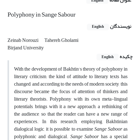
عنوان مقاله
English
Polyphony in Sange Sabour
نویسندگان
English
Zeinab Norouzi
Tahereh Gholami
Birjand University
چکیده
English
With the development of Bakhtin's theory of polyphony in
literary criticism, the kind of attitude to literary texts has
changed, and according to the needs of modern society, this
discourse became the focus of attention of thinkers and
literary theorists. Polyphony, with its own meta-lingual
potentials, brings with it a new approach, a rethinking of
the audience, so that the reader can have a new range of
experiences. In this research, employing Bakhtinian
dialogical logic, it is possible to examine
Sange Saboor
as
polyphonic and dialogical.
Sange Saboor
has a special