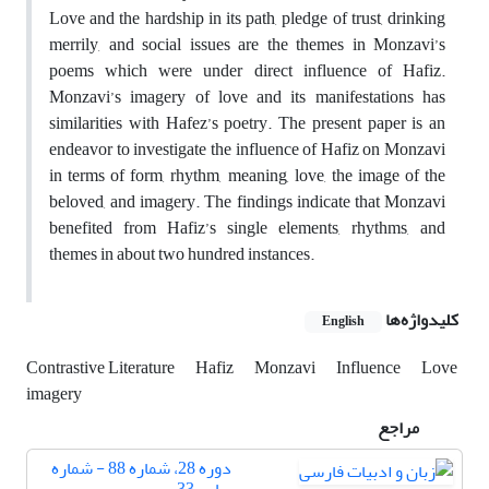
Love and the hardship in its path, pledge of trust, drinking
merrily, and social issues are the themes in Monzavi’s
poems which were under direct influence of Hafiz.
Monzavi’s imagery of love and its manifestations has
similarities with Hafez’s poetry. The present paper is an
endeavor to investigate the influence of Hafiz on Monzavi
in terms of form, rhythm, meaning, love, the image of the
beloved, and imagery. The findings indicate that Monzavi
benefited from Hafiz’s single elements, rhythms, and
themes in about two hundred instances.
کلیدواژه‌ها
English
Contrastive Literature
Hafiz
Monzavi
Influence
Love
imagery
مراجع
دوره 28، شماره 88 - شماره
پیاپی 33