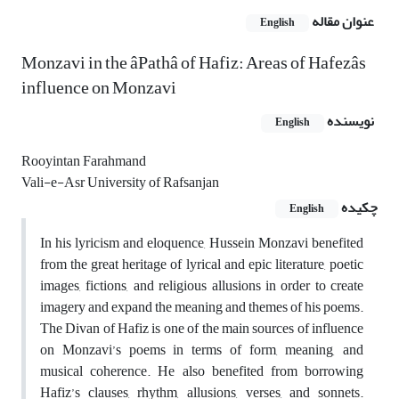
عنوان مقاله
English
Monzavi in the âPathâ of Hafiz: Areas of Hafezâs
influence on Monzavi
نویسنده
English
Rooyintan Farahmand
Vali-e-Asr University of Rafsanjan
چکیده
English
In his lyricism and eloquence, Hussein Monzavi benefited
from the great heritage of lyrical and epic literature, poetic
images, fictions, and religious allusions in order to create
imagery and expand the meaning and themes of his poems.
The Divan of Hafiz is one of the main sources of influence
on Monzavi’s poems in terms of form, meaning, and
musical coherence. He also benefited from borrowing
Hafiz’s clauses, rhythm, allusions, verses, and sonnets.