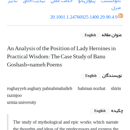
بانو‌گشسب
پهلوان‌بانو
حکمت عملی
تهذیب اخلاق
تدبیر
منزل
20.1001.1.24766925.1400.29.90.4.9
عنوان مقاله
English
An Analysis of the Position of Lady Heroines in
Practical Wisdom: The Case Study of Banu
Goshasb-nameh Poems
نویسندگان
English
roghayyeh asghary pahnabmahalleh
bahman nozhat
shirin
razmjoo
urmia university
چکیده
English
The study of mythological and epic works, which narrate
the thoughts and ideas of the predecessors and express the