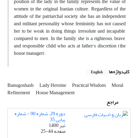
position of the lady in the family represents the value of
women in the original Iranian culture. Regardless of the
attitude of the patriarchal society, she has an independent
and militant personality whose femininity has not caused
her to be weak in doing things, irresolute and incapable,
compared to men. In the family, she is a righteous, brave,
and responsible child who acts at father’s discretion (the
house manager).
کلیدواژه‌ها
English
Banugoshasb
Lady Heroine
Practical Wisdom
Moral
Refinement
House Management
مراجع
دوره 29، شماره 90 - شماره
پیاپی 35
تیر 1400
صفحه
25-44