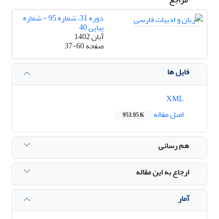
دوره 31، شماره 95 - شماره
پیاپی 40
آبان 1402
صفحه
37-60
فایل ها
XML
اصل مقاله
953.95 K
هم رسانی
ارجاع به این مقاله
آمار