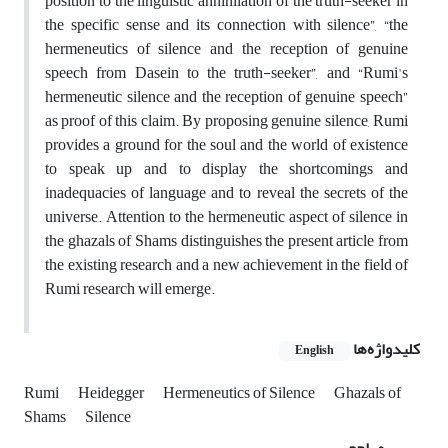
position to the linguistic annihilation of the truth-seeker in
the specific sense and its connection with silence”, “the
hermeneutics of silence and the reception of genuine
speech from Dasein to the truth-seeker”, and “Rumi's
hermeneutic silence and the reception of genuine speech”
as proof of this claim. By proposing genuine silence, Rumi
provides a ground for the soul and the world of existence
to speak up and to display the shortcomings and
inadequacies of language and to reveal the secrets of the
universe. Attention to the hermeneutic aspect of silence in
the ghazals of Shams distinguishes the present article from
the existing research and a new achievement in the field of
Rumi research will emerge.
کلیدواژه‌ها
English
Rumi
Heidegger
Hermeneutics of Silence
Ghazals of
Shams
Silence
مراجع