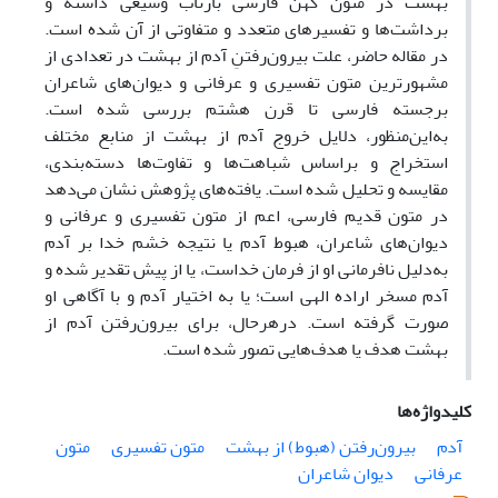
بهشت در متون کهن فارسی بازتاب وسیعی داشته و
برداشت‌ها و تفسیرهای متعدد و متفاوتی از آن شده است.
در مقاله حاضر، علت بیرون‌رفتنِ آدم از بهشت در تعدادی از
مشهورترین متون تفسیری و عرفانی و دیوان‌های شاعران
برجسته فارسی تا قرن هشتم بررسی شده است.
به‌این‌منظور، دلایل خروج آدم از بهشت از منابع مختلف
استخراج و براساس شباهت‌ها و تفاوت‌ها دسته‌بندی،
مقایسه و تحلیل شده است. یافته‌های پژوهش نشان می‌دهد
در متون قدیم فارسی، اعم از متون تفسیری و عرفانی و
دیوان‌های شاعران، هبوط آدم یا نتیجه خشم خدا بر آدم
به‌دلیل نافرمانی او از فرمان خداست، یا از پیش تقدیر شده و
آدم مسخر اراده الهی است؛ یا به اختیار آدم و با آگاهی او
صورت گرفته است. درهرحال، برای بیرون‌رفتن آدم از
بهشت هدف یا هدف‌هایی تصور شده است.
کلیدواژه‌ها
آدم
بیرون‌رفتن (هبوط) از بهشت
متون تفسیری
متون
عرفانی
دیوان شاعران