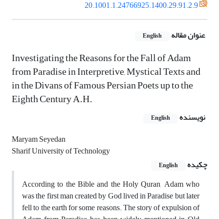
20.1001.1.24766925.1400.29.91.2.9
عنوان مقاله
English
Investigating the Reasons for the Fall of Adam
from Paradise in Interpretive, Mystical Texts and
in the Divans of Famous Persian Poets up to the
Eighth Century A.H.
نویسنده
English
Maryam Seyedan
Sharif University of Technology
چکیده
English
According to the Bible and the Holy Quran, Adam who
was the first man created by God lived in Paradise but later
fell to the earth for some reasons. The story of expulsion of