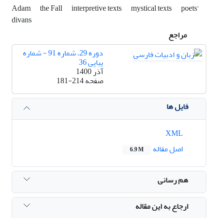
Adam
the Fall
interpretive texts
mystical texts
poets’
divans
مراجع
دوره 29، شماره 91 - شماره
پیاپی 36
آذر 1400
صفحه
181-214
فایل ها
XML
اصل مقاله
6.9 M
هم رسانی
ارجاع به این مقاله