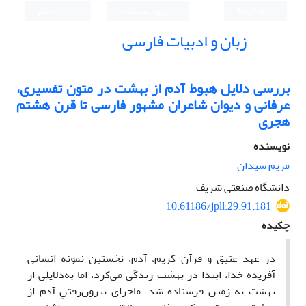
English
ورود به سامانه
ثبت نام
زبان و ادبیات فارسی
بررسی دلایل هبوط آدم از بهشت در متون تفسیری،
عرفانی و دیوان شاعران مشهور فارسی تا قرن هشتم
هجری
نویسنده
مریم سیدان
دانشگاه صنعتی شریف
10.61186/jpll.29.91.181
چکیده
در عهد عتیق و قرآن کریم، آدم، نخستین نمونه انسانی
آفریده خدا، ابتدا در بهشت زندگی می‌کرد، اما به‌دلایلی از
بهشت به زمین فرستاده شد. ماجرای بیرون‌رفتنِ آدم از