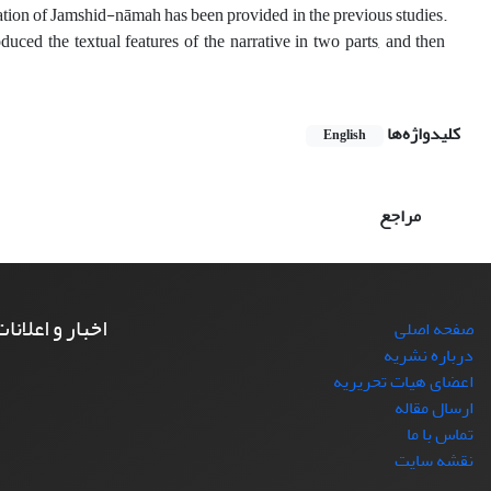
anation of Jamshid-nāmah has been provided in the previous studies.
duced the textual features of the narrative in two parts, and then
کلیدواژه‌ها
English
مراجع
اخبار و اعلانا
صفحه اصلی
درباره نشریه
اعضای هیات تحریریه
ارسال مقاله
تماس با ما
نقشه سایت