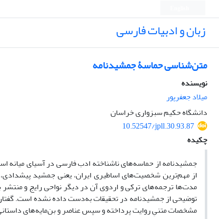
English
زبان و ادبیات فارسی
متن‌شناسی حماسۀ جمشیدنامه
نویسنده
میلاد جعفرپور
دانشگاه حکیم سبزواری خراسان
10.52547/jpll.30.93.87
چکیده
جمشیدنامه از حماسه‌های ناشناخته ادب فارسی در آسیای میانه اس
از مهم‌ترین شخصیت‌های اساطیری ایران، یعنی جمشید پیشدادی، ا
مدت‌ها ترجمه‌های ترکی و اردوی آن در دیگر نواحی رایج و منتشر 
توضیحی از جمشیدنامه در تحقیقات به‌دست داده نشده است. گفتار 
مشخصات متنیِ روایت پرداخته و سپس عناصر و بن‌مایه‌های داستانی