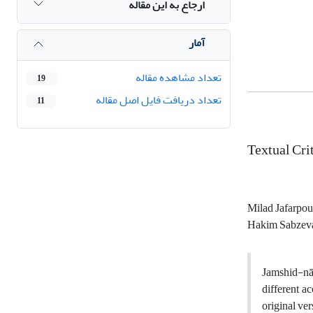
ارجاع به این مقاله
آمار
تعداد مشاهده مقاله
19
تعداد دریافت فایل اصل مقاله
11
Textual Cri
Milad Jafarpou
Hakim Sabzeva
Jamshid-nām
different a
original ve