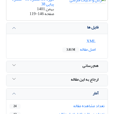
پیاپی 38
بهمن 1401
صفحه
119-146
فایل ها
XML
اصل مقاله
3.81 M
هم رسانی
ارجاع به این مقاله
آمار
تعداد مشاهده مقاله
24