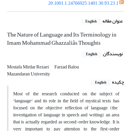
20.1001.1.24766925.1401.30.93.23.1
عنوان مقاله
English
The Nature of Language and Its Terminology in
Imam Mohammad Ghazzaliâs Thoughts
نویسندگان
English
Mostafa Mirdar Rezaei
Farzad Balou
Mazandaran University
چکیده
English
Most of the research conducted on the subject of
“language” and its role in the field of mystical texts, ha
s
focused on the objective reflection of language (the
investigation of language in speech and writing),
an area
that is actually regarded as second-order knowledge.
It is
very important to pay attention to the first-order