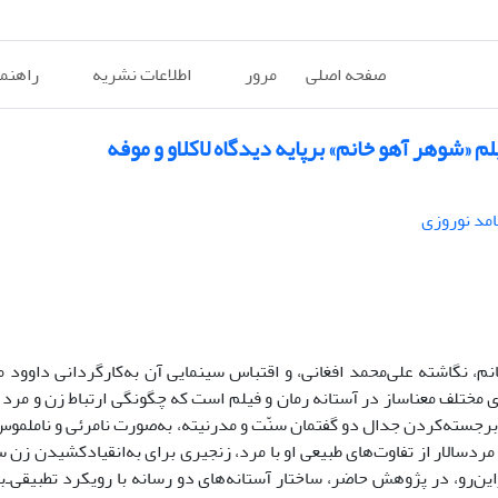
صفحه اصلی
مرور
اطلاعات نشریه
راهنم
 «شوهر آهو خانم» برپایه‌ دیدگاه لاکلاو و موفه
مد نوروزی
م، نگاشته علی‌محمد افغانی، و اقتباس سینمایی آن به‌کارگردانی داوود م
 مختلف معناساز در آستانه رمان و فیلم است که چگونگی ارتباط زن و مرد ر
 برجسته‌کردن جدال دو گفتمان سنّت و مدرنیته، به‌صورت نامرئی و ناملموس
ردسالار از تفاوت‌های طبیعی او با مرد، زنجیری برای به‌انقیادکشیدن زن س
زاین‌رو، در پژوهش حاضر،
ساختار آستانه‌های دو رسانه با رویکرد تطبیقی‌‌ـ‌ب