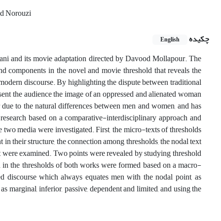
d Norouzi
چکیده
English
and its movie adaptation directed by Davood Mollapour. The
and components in the novel and movie threshold that reveals the
modern discourse. By highlighting the dispute between traditional
present the audience the image of an oppressed and alienated woman
r
due to the natural differences between men and women
,
and has
 research based on a comparative-interdisciplinary approach and
e two media were investigated. First, the micro-texts of thresholds
 in their structure,
the connection among thresholds, the nodal text
t
were examined
. Two points were revealed by studying threshold
 in the thresholds of both works were formed based on a macro-
ed discourse which always equates men with the nodal point, as
s marginal, inferior, passive, dependent and limited, and using the