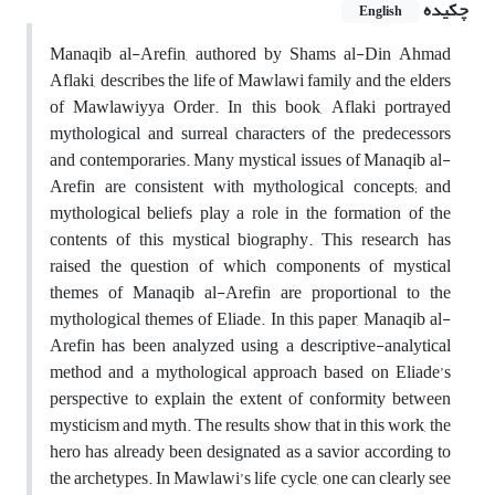
چکیده
English
Manaqib al-Arefin, authored by Shams al-Din Ahmad
Aflaki,
describes
the life of Mawlawi family and the elders
of Mawlawiyya Order. In this book, Aflaki portrayed
mythological and surreal characters of the predecessors
and contemporaries. Many mystical issues of Manaqib al-
Arefin are consistent with mythological concepts; and
mythological beliefs play a role in the formation of the
contents of this mystical biography. This research has
raised the question of which components of mystical
themes of Manaqib al-Arefin are proportional to the
mythological themes of Eliade. In this paper, Manaqib al-
Arefin has been analyzed using a descriptive-analytical
method and a mythological approach based on
Eliade
’s
perspective to explain the extent of conformity between
mysticism and myth. The results show that in this work, the
hero has already been designated as a savior according to
the archetypes.
In Mawlawi’s life cycle, one can clearly see