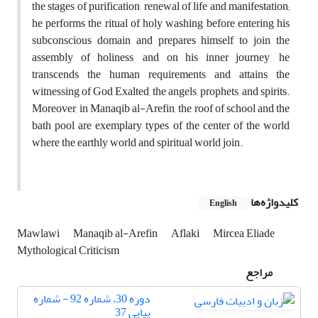
the stages of purification, renewal of life and manifestation;
he performs the ritual of holy washing before entering his
subconscious
domain
and prepares himself to join the
assembly of holiness, and on his inner journey, he
transcends the human requirements and attains the
witnessing of God Exalted, the angels, prophets, and spirits.
Moreover, in Manaqib al-Arefin, the roof of school and the
bath pool are exemplary types of the center of the world
where the earthly world and spiritual world join.
کلیدواژه‌ها
English
Mawlawi
Manaqib al-Arefin
Aflaki
Mircea Eliade
Mythological Criticism
مراجع
دوره 30، شماره 92 - شماره
پیاپی 37