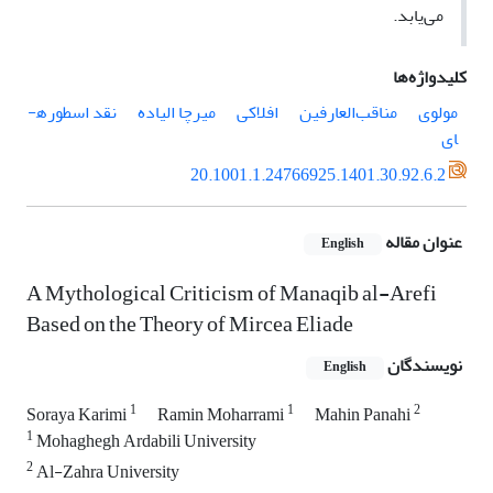
می‌یابد.
کلیدواژه‌ها
مولوی
مناقب‌العارفین
افلاکی
میرچا الیاده
نقد اسطوره­
ای
20.1001.1.24766925.1401.30.92.6.2
عنوان مقاله
English
A Mythological Criticism of Manaqib al-Arefi
Based on the Theory of Mircea Eliade
نویسندگان
English
1
1
2
Soraya Karimi
Ramin Moharrami
Mahin Panahi
1
Mohaghegh Ardabili University
2
Al-Zahra University