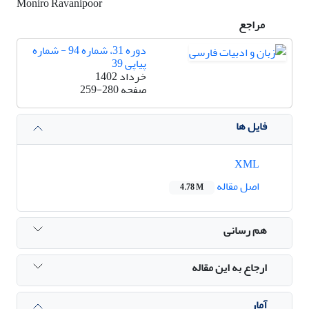
Moniro Ravanipoor
مراجع
دوره 31، شماره 94 - شماره
پیاپی 39
خرداد 1402
صفحه
259-280
فایل ها
XML
اصل مقاله
4.78 M
هم رسانی
ارجاع به این مقاله
آمار