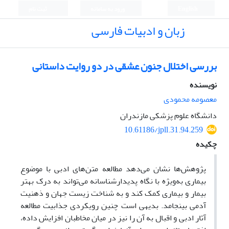
English
ورود به سامانه
ثبت نام
زبان و ادبیات فارسی
بررسی اختلال جنون عشقی در دو روایت داستانی
نویسنده
معصومه محمودی
دانشگاه علوم پزشکی مازندران
10.61186/jpll.31.94.259
چکیده
پژوهش‌ها نشان می‌دهد مطالعه متن‌های ادبی با موضوع
بیماری به‌ویژه با نگاه پدیدارشناسانه می‌تواند به درک بهتر
بیمار و بیماری کمک کند و به شناخت زیست جهان و ذهنیت
آدمی بینجامد. بدیهی است چنین رویکردی جذابیت مطالعه
آثار ادبی و اقبال به آن را نیز در میان مخاطبان افزایش داده،