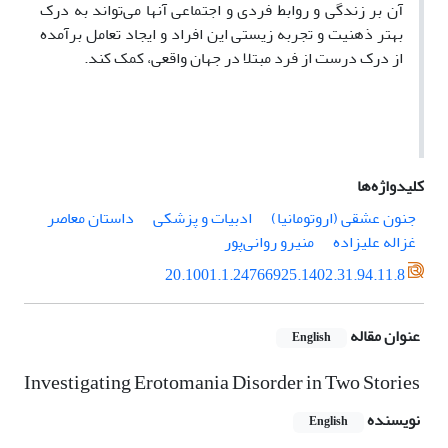
آن بر زندگی و روابط فردی و اجتماعی آنها می‌تواند به درک
بهتر ذهنیت و تجربه زیستی این افراد و ایجاد تعامل برآمده
از درک درست از فرد مبتلا در جهان واقعی، کمک کند.
کلیدواژه‌ها
جنون عشقی (اروتومانیا)
ادبیات و پزشکی
داستان معاصر
غزاله علیزاده
منیرو روانی‌پور
20.1001.1.24766925.1402.31.94.11.8
عنوان مقاله
English
Investigating Erotomania Disorder in Two Stories
نویسنده
English