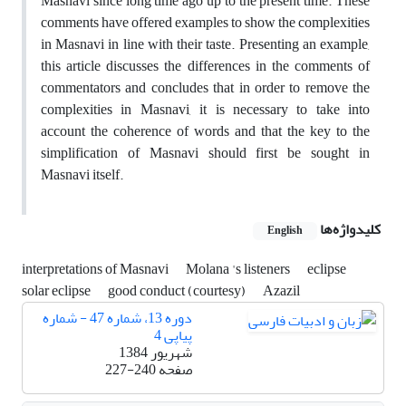
Masnavi since long time ago up to the present time. These
comments have offered examples to show the complexities
in Masnavi in line with their taste. Presenting an example,
this article discusses the differences in the comments of
commentators and concludes that in order to remove the
complexities in Masnavi, it is necessary to take into
account the coherence of words and that the key to the
simplification of Masnavi should first be sought in
Masnavi itself.
کلیدواژه‌ها
English
interpretations of Masnavi
Molana 's listeners
eclipse
solar eclipse
good conduct (courtesy)
Azazil
دوره 13، شماره 47 - شماره
پیاپی 4
شهریور 1384
صفحه
227-240