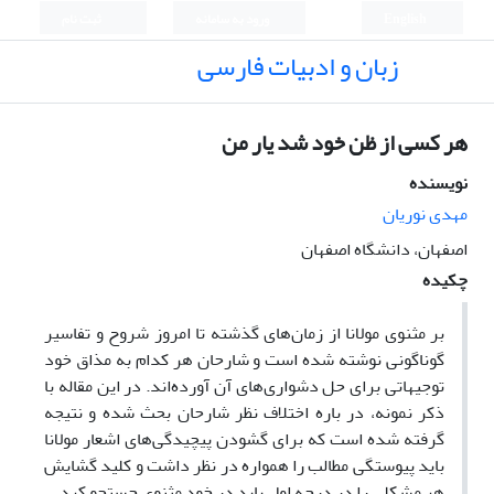
English
ورود به سامانه
ثبت نام
زبان و ادبیات فارسی
هر کسی از ظن خود شد یار من
نویسنده
مهدی نوریان
اصفهان، دانشگاه اصفهان
چکیده
بر مثنوی مولانا از زمان‌های گذشته تا امروز شروح و تفاسیر
گوناگونی نوشته شده است و شارحان هر کدام به مذاق خود
توجیهاتی برای حل دشواری‌های آن آورده‌اند. در این مقاله با
ذکر نمونه، در باره اختلاف نظر شارحان بحث شده و نتیجه
گرفته شده است که برای گشودن پیچیدگی‌های اشعار مولانا
باید پیوستگی مطالب را همواره در نظر داشت و کلید گشایش
هر مشکلی را در درجه اول باید در خود مثنوی جستجو کرد.