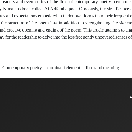
c readers and even critics of the field of cotemporary poetry have co
 Nima has been called Ai Adfamha poet. Obviously, the significance of 
gures and expectations embedded in their novel forms than their frequent
he structure of the poem has, in addition to strengthening the skeleto
and creative opening and ending of the poem. This article attempts to ana
ay for the readership to delve into the less frequently uncovered senses o
Contemporary poetry
dominant element
form and meaning
ت