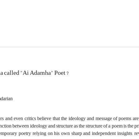
 called "Ai Adamha" Poet ?
darian
rs and even critics believe that the ideology and message of poems are 
nction between ideology and structure as the structure of a poem is the pr
emporary poetry relying on his own sharp and independent insights, revi