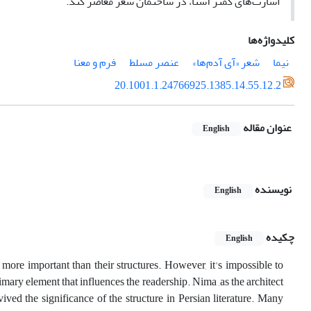
اشارت‌های کمتر آشنا، در ساختمان شعر معاصر کند.
کلیدواژه‌ها
نیما
شعر «آی آدم‌ها»
عنصر مسلط
فرم و معنا
20.1001.1.24766925.1385.14.55.12.2
عنوان مقاله
English
نویسنده
English
چکیده
English
more important than their structures. However, it's impossible to
imary element that influences the readership. Nima ,as the architect
ved the significance of the structure in Persian literature. Many