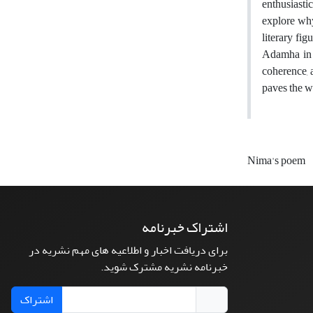
enthusiasti
explore why
literary fi
Adamha in t
coherence, 
paves the w
Nima's poem
اشتراک خبرنامه
برای دریافت اخبار و اطلاعیه های مهم نشریه در
خبرنامه نشریه مشترک شوید.
اشتراک