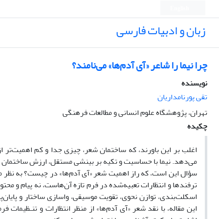
English
زبان و ادبیات فارسی
چرا نیما را شاعر «آی آدم‌ها» می‌نامند؟
نویسنده
تقی پورنامداریان
تهران، پژوهشگاه علوم انسانی و مطالعات فرهنگی
چکیده
اغلب بر این باورند، که ساختمان شعر، چیزی جدا و کم اهمیت‌تر از
می‌دهد. نیما با حساسیت و تکیه بر بینشی مستقل، ارزش ساختمان شعر ر
سؤال این است، که راز اهمیت شعر «آی آدم‌ها» در چیست؟ به نظر 
ترفندها و انتظارات تعبیه‌شده در فرم تازه آن‌هاست، نه پیام و محت
اسکلت‌بندی، توازن نحوی، تقویت موسیقی، واسازی ساختار و پایان
این مقاله، با نقد شعر «آی آدم‌ها» از منظر انتظارات و تنـظیمات 