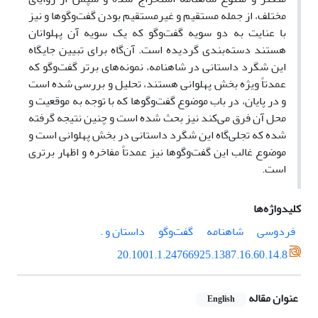
مختلف، از جمله مستقیم و غیرمستقیم بودن گفت‌وگوها و نیز
با عنایت به دو سویه گفت‌وگو که یک سویه آن پهلوانان
هستند دسته‌بندی گردیده است. آن‌گاه برای تبیین جایگاه
این شگرد داستانی در شاهنامه، نمونه‌های برتر گفت‌وگو که
عمدتاً ویژه بخش پهلوانی هستند، تحلیل و بررسی شده است
و در پایان، در باب موضوع گفت‌وگوها که با توجه به موقعیت و
محل آن فرق می‌کند نیز بحث شده است و چنین نتیجه گرفته
شده که تجلی‌گاه این شگرد داستانی در بخش پهلوانی است و
موضوع غالب این گفت‌وگوها نیز عمدتاً مفاخره و اظهار برتری
است.
کلیدواژه‌ها
فردوسی
شاهنامه
گفت‌وگو
داستان و .
20.1001.1.24766925.1387.16.60.14.8
عنوان مقاله
English