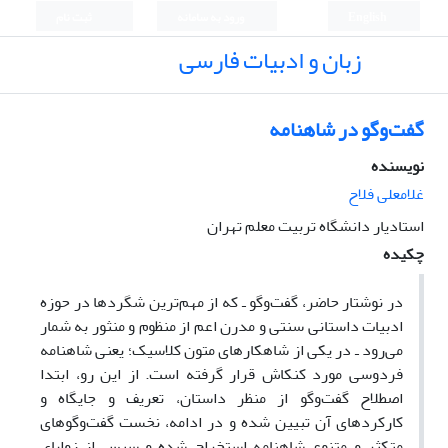
English
ورود به سامانه
ثبت نام
زبان و ادبیات فارسی
گفت‌وگو در شاهنامه
نویسنده
غلامعلی فلاح
استادیار دانشگاه تربیت معلم تهران
چکیده
در نوشتار حاضر، گفت‌وگو ـ که از مهم‌ترین شگردها در حوزه
ادبیات داستانی سنتی و مدرن اعم از منظوم و منثور به‌ شمار
می‌رود ـ در یکی از شاهکارهای متون کلاسیک؛ یعنی شاهنامه
فردوسی مورد کنکاش قرار گرفته است. از این رو، ابتدا
اصطلاح گفت‌وگو از منظر داستان، تعریف و جایگاه و
کارکردهای آن تبیین شده و در ادامه، نخست گفت‌وگوهای
متکثر و متنوع شاهنامه استخراج شده و سپس از زوایای