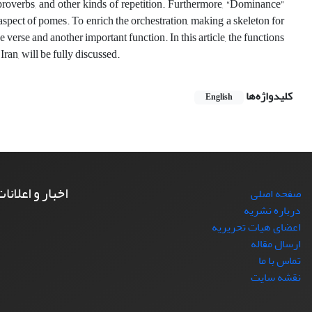
, proverbs, and other kinds of repetition. Furthermore, “Dominance”
spect of pomes. To enrich the orchestration, making a skeleton for
 verse and another important function. In this article, the functions
ran, will be fully discussed.
کلیدواژه‌ها
English
اخبار و اعلانا
صفحه اصلی
درباره نشریه
اعضای هیات تحریریه
ارسال مقاله
تماس با ما
نقشه سایت