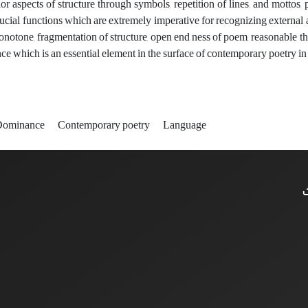
rior aspects of structure through symbols, repetition of lines, and mottos
ucial functions which are extremely imperative for recognizing external a
onotone, fragmentation of structure, open end ness of poem, reasonable the
 which is an essential element in the surface of contemporary poetry in I
Dominance
Contemporary poetry
Language
ت