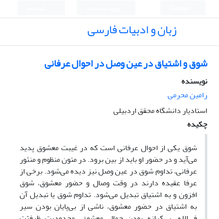
English
ورود به سامانه
ثبت نام
زبان و ادبیات فارسی
شوق و اشتیاق در عین وصل در احوال عرفانی
نویسنده
رامین محرمی
استادیار دانشگاه محقق اردبیلی
چکیده
شوق یکی از احوال عرفانی است که در غیبت معشوق پدید
می‌آید و در حضور او باید از بین برود. در متون منظوم و منثور
عرفانی، تداوم شوق در عین وصل نیز دیده می‌شود. برخی از
عرفا عقیده دارند در وقت وصال و حضور معشوق، شوق
افزون و به اشتیاق تبدیل می‌شود. تداوم شوق یا تبدیل آن
به اشتیاق در حضور معشوق، ناشی از بی‌پایان بودن سیر
فی‌الله، بی‌کرانه بودن جمال معشوق، محدودیت ظرفیّت