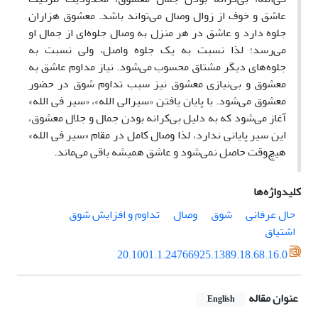
عاشق و خوف از زوال وصال می‌تواند باشد. معشوق هزاران
جلوه دارد و عاشق در هر منزل به وصال جلوه‌ای از جمال او
می‌رسد؛ لذا نسبت به یک جلوه واصل، ولی نسبت به
جلوه‌های دیگر مشتاق محسوب می‌شود. نیاز مداوم عاشق به
معشوق و بی‌نیازی معشوق نیز سبب تداوم شوق در حضور
معشوق می‌شود. با پایان یافتن «سیرالی الله»، «سیر فی الله»
آغاز می‌شود که به دلیل بی‌کرانه بودن جمال و جلال معشوق،
این سیر پایانی ندارد، لذا وصال کامل در مقام «سیر فی الله»
هیچ‌وقت حاصل نمی‌شود و عاشق همیشه باقی می‌ماند.
کلیدواژه‌ها
حال عرفانی
شوق
وصال
تداوم و افزایش شوق
اشتیاق
20.1001.1.24766925.1389.18.68.16.0
عنوان مقاله
English