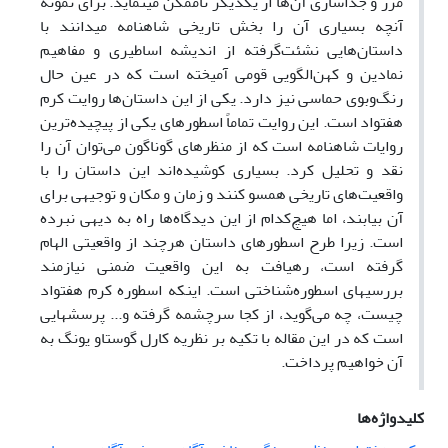
مرز و جداسازی آن‌ها از یکدیگر ناممکن می‏نماید. برای نمونه
آنچه بسیاری آن را بخش تاریخی شاهنامه می‏دانند با
داستان‌هایی نشئت‌گرفته از اندیشه اساطیری و مفاهیم
نمادین و کهن‌الگویی قومی آمیخته است که در عین حال
رنگ‌وبوی حماسی نیز دارد. یکی از این داستان‌ها روایت کرم
هفتواد است. این روایت تماماً اسطوره‏ای یکی از پیچیده‌ترین
روایات شاهنامه است که از منظرهای گوناگون می‌توان آن را
نقد و تحلیل کرد. بسیاری کوشیده‌اند این داستان را با
واقعیت‌های تاریخی همسو کنند و زمان و مکان و توجیهی برای
آن بیابند، اما هیچ‌کدام از این دیدگاه‌ها راه به دیهی نبرده
است. زیرا طرح اسطوره‏ای داستان هرچند از واقعیتی الهام
گرفته ‏است، رهیافت به این واقعیت ضمنی نیازمند
بررسی‏های اسطوره‌شناختی است. اینکه اسطوره کرم هفتواد
چیست، چه می‌گوید، از کجا سرچشمه گرفته و... پرسش‏هایی
است که در این مقاله با تکیه بر نظریه کارل گوستاو یونگ به
آن خواهیم پرداخت.
کلیدواژه‌ها