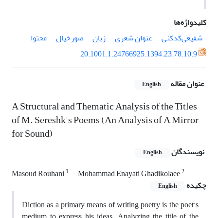
کلیدواژه‌ها
شفیعی‌کدکنی
عنوان شعری
زبان
صورخیال
محتوا
20.1001.1.24766925.1394.23.78.10.9
عنوان مقاله
English
A Structural and Thematic Analysis of the Titles
of M. Sereshk's Poems (An Analysis of A Mirror
for Sound)
نویسندگان
English
1
2
Masoud Rouhani
Mohammad Enayati Ghadikolaee
چکیده
English
Diction as a primary means of writing poetry is the poet’s
medium to express his ideas. Analyzing the title of the