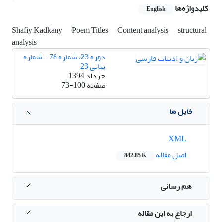
کلیدواژه‌ها
English
Shafiy Kadkany
Poem Titles
Content analysis
structural
analysis
دوره 23، شماره 78 - شماره
پیاپی 23
خرداد 1394
صفحه
73-100
فایل ها
XML
اصل مقاله
842.85 K
هم رسانی
ارجاع به این مقاله