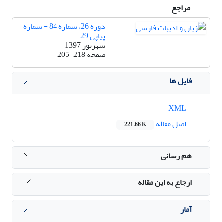
مراجع
دوره 26، شماره 84 - شماره
پیاپی 29
شهریور 1397
صفحه
205-218
فایل ها
XML
اصل مقاله
221.66 K
هم رسانی
ارجاع به این مقاله
آمار