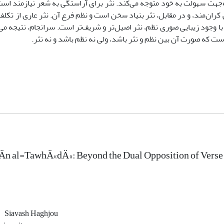
ه‌جهت سهولت به خود متوجه می‌کند. نثر برای آراستگی به شعر نیازمند است،
 کران‌مند، و در مقابل، نثر بنیاد سخن است و نظم فرع آن. نثر عاری از تک
با وجود زیبایی صوری نظم، نثر اصیل‌تر و شریف‌تر است. سرانجام، نتیجه می
ست که صورت آن بین نظم و نثر باشد، ولی نه نظم باشد و نه نثر.
n al-TawhÄ«dÄ«: Beyond the Dual Opposition of Verse a
Siavash Haghjou