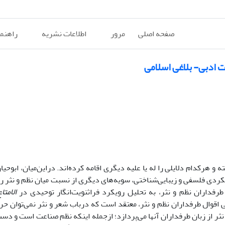
صفحه اصلی
مرور
اطلاعات نشریه
راهنم
 ادبی- بلاغی اسلامی‌
و هرکدام دلایلی را له یا علیه دیگری اقامه کرده‌اند. دراین‌میان، ابوحیا
 رویکردی فلسفی و زیبایی‌شناختی، سویه‌های دیگری از نسبت میان نظم و نثر ر
طرفداران نظم و نثر، به تحلیل رویکرد فراثنویت‌انگار توحیدی در
الامتا
ی اقوال طرفداران نظم و نثر، معتقد است که درباب شعر و نثر نمی‌توان حر
 نثر از زبان طرفداران آنها می‌پردازد؛ ازجمله اینکه نظم صناعت است و د