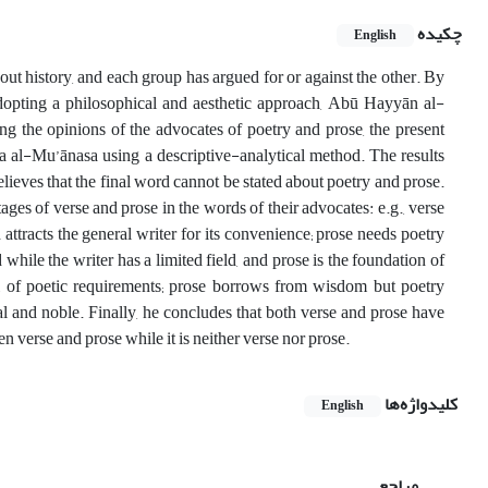
چکیده
English
ut history, and each group has argued for or against the other. By
adopting a philosophical and aesthetic approach, Abū Hayyān al-
ng the opinions of the advocates of poetry and prose, the present
 al-Mu’ānasa using a descriptive-analytical method. The results
lieves that the final word cannot be stated about poetry and prose.
ages of verse and prose in the words of their advocates: e.g., verse
d attracts the general writer for its convenience; prose needs poetry
while the writer has a limited field, and prose is the foundation of
full of poetic requirements; prose borrows from wisdom but poetry
l and noble. Finally, he concludes that both verse and prose have
n verse and prose while it is neither verse nor prose.
کلیدواژه‌ها
English
مراجع