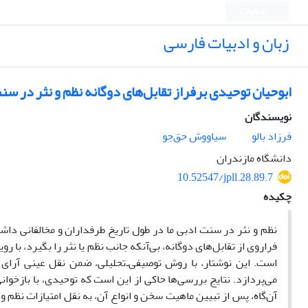
English
زبان و ادبیات فارسی
ابوحیان توحیدی برفراز تقابل‌های دوگانه نظم و نثر در سنت
نویسندگان
فرزاد بالو
سیاووش حق‌جو
دانشگاه مازندران
10.52547/jpll.28.89.7
چکیده
نظم و نثر در سنت ادبی ما در طول تاریخ طرفداران و مخالفانی داشته 
فراروی از تقابل‌های دوگانه، بی‌آنکه جانب نظم یا نثر را بگیرد، با
است. این نوشتار، با روش توصیفی‌ـ‌تحلیلی، ضمن نقل عینی آرای 
می‌پردازد. نتایج بررسی‌ها حاکی از این است که توحیدی، با بازخوان
آن‌گاه، پس از تبیین ماهیت سخن و انواع آن، به نقل امتیازات نظم و