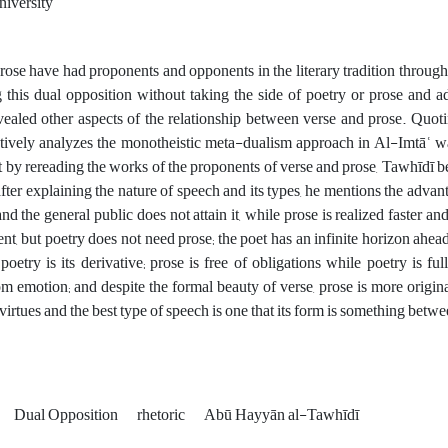
iversity
rose have had proponents and opponents in the literary tradition througho
this dual opposition without taking the side of poetry or prose and 
ealed other aspects of the relationship between verse and prose. Quoti
tively analyzes the monotheistic meta-dualism approach in Al-Imtāʿ wa
at by rereading the works of the proponents of verse and prose, Tawhīdī be
ter explaining the nature of speech and its types, he mentions the advant
and the general public does not attain it, while prose is realized faster an
t, but poetry does not need prose; the poet has an infinite horizon ahead 
poetry is its derivative; prose is free of obligations while poetry is 
m emotion; and despite the formal beauty of verse, prose is more origina
irtues and the best type of speech is one that its form is something betwee
Dual Opposition
rhetoric
Abū Hayyān al-Tawhīdī