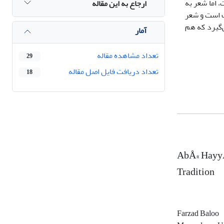
 اما شعر به
ارجاع به این مقاله
لف است و شعر
‌گیرد که هم
آمار
تعداد مشاهده مقاله
29
تعداد دریافت فایل اصل مقاله
18
AbÅ« HayyÄ
Tradition
Farzad Baloo