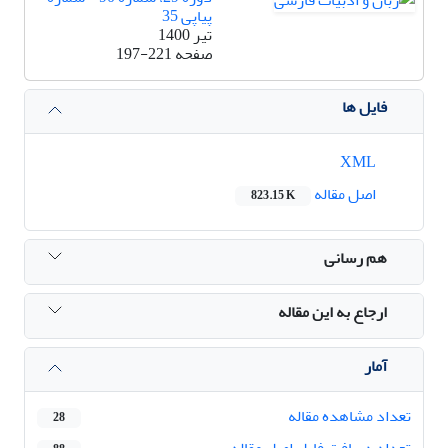
پیاپی 35
تیر 1400
صفحه
197-221
فایل ها
XML
اصل مقاله
823.15 K
هم رسانی
ارجاع به این مقاله
آمار
تعداد مشاهده مقاله
28