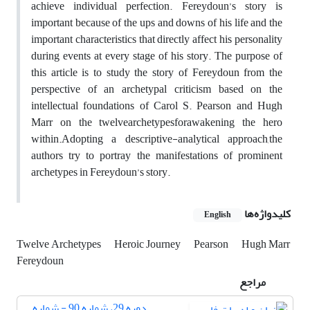
achieve individual perfection. Fereydoun’s story is
important because of the ups and downs of his life and the
important characteristics that directly affect his personality
during events at every stage of his story. The purpose of
this article is to study the story of Fereydoun from the
perspective of an archetypal criticism based on the
intellectual foundations of Carol S. Pearson and Hugh
Marr on the twelvearchetypesforawakening the hero
within.Adopting a descriptive-analytical approach,the
authors try to portray the manifestations of prominent
archetypes in Fereydoun’s story.
کلیدواژه‌ها
English
Twelve Archetypes
Heroic Journey
Pearson
Hugh Marr
Fereydoun
مراجع
دوره 29، شماره 90 - شماره