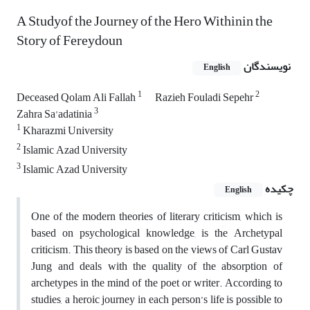
A Studyof the Journey of the Hero Withinin the
Story of Fereydoun
نویسندگان
English
1
2
Deceased Qolam Ali Fallah
Razieh Fouladi Sepehr
3
Zahra Sa’adatinia
1
Kharazmi University
2
Islamic Azad University
3
Islamic Azad University
چکیده
English
One of the modern theories of literary criticism, which is
based on psychological knowledge, is the Archetypal
criticism. This theory is based on the views of Carl Gustav
Jung and deals with the quality of the absorption of
archetypes in the mind of the poet or writer. According to
studies, a heroic journey in each person’s life is possible to