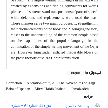
of speech. The largest volume of changes in the text were
created by expansions and finding equivalents for words,
phrases and sentences and transpositions of parts of speech
while deletions and replacements were used the least.
These changes serve two main purposes: 1. strengthening
the fictional elements of the book and 2. bringing the story
closer to the understanding of the common people based
on the capabilities of the popular language, in the
continuation of the simple writing movement of the Qajar
era. However, Jamalzadeh inflicted irreparable blows on
the prose rhetoric of Mirza Habib’s translation.
کلیدواژه‌ها
English
Correction
Alteration of Style
The Adventures of Hajji
Baba of Ispahan
Mirza Habib Isfahani
Jamalzadeh
مراجع
دوره 31، شماره 94 - شماره