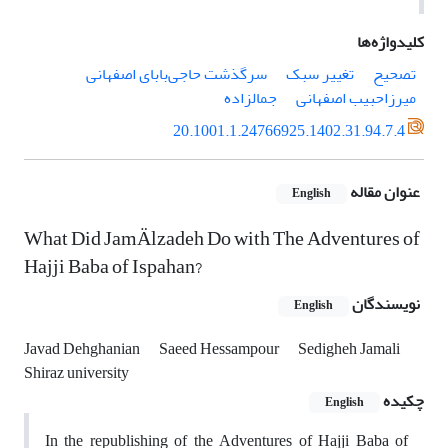
کلیدواژه‌ها
تصحیح
تغییر سبک
سرگذشت حاجی‌بابای اصفهانی
میرزاحبیب اصفهانی
جمالزاده
20.1001.1.24766925.1402.31.94.7.4
عنوان مقاله
English
What Did JamÄlzadeh Do with The Adventures of
Hajji Baba of Ispahan?
نویسندگان
English
Javad Dehghanian
Saeed Hessampour
Sedigheh Jamali
Shiraz university
چکیده
English
In the republishing of the Adventures of Hajji Baba of