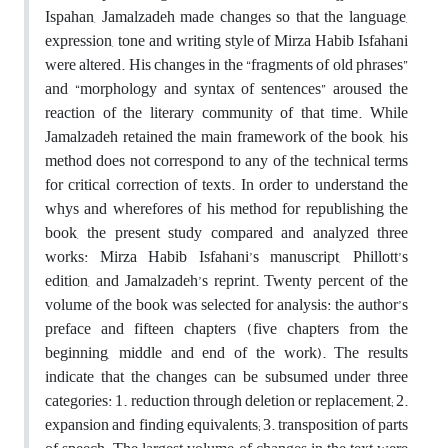
Ispahan, Jamalzadeh made changes so that the language,
expression, tone and writing style of Mirza Habib Isfahani
were altered. His changes in the “fragments of old phrases”
and “morphology and syntax of sentences” aroused the
reaction of the literary community of that time. While
Jamalzadeh retained the main framework of the book, his
method does not correspond to any of the technical terms
for critical correction of texts. In order to understand the
whys and wherefores of his method for republishing the
book, the present study compared and analyzed three
works: Mirza Habib Isfahani’s manuscript, Phillott’s
edition, and Jamalzadeh’s reprint. Twenty percent of the
volume of the book was selected for analysis: the author’s
preface and fifteen chapters (five chapters from the
beginning, middle and end of the work). The results
indicate that the changes can be subsumed under three
categories: 1. reduction through deletion or replacement; 2.
expansion and finding equivalents; 3. transposition of parts