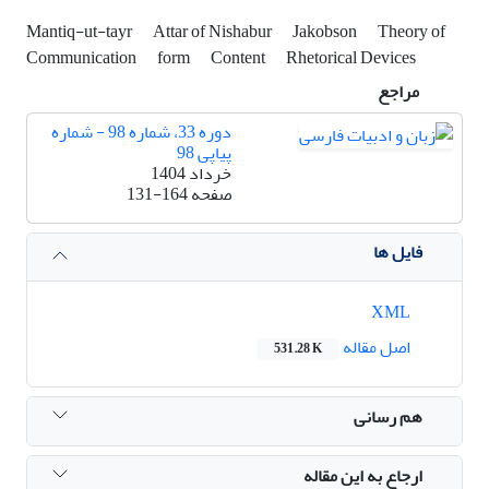
Mantiq-ut-tayr
Attar of Nishabur
Jakobson
Theory of
Communication
form
Content
Rhetorical Devices
مراجع
دوره 33، شماره 98 - شماره
پیاپی 98
خرداد 1404
صفحه
131-164
فایل ها
XML
اصل مقاله
531.28 K
هم رسانی
ارجاع به این مقاله