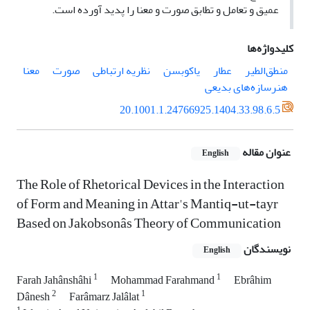
عمیق و تعامل و تطابق صورت و معنا را پدید آورده‌ است.
کلیدواژه‌ها
منطق‌الطیر
عطار
یاکوبسن
نظریه ارتباطی
صورت
معنا
هنرسازه‌های بدیعی
20.1001.1.24766925.1404.33.98.6.5
عنوان مقاله
English
The Role of Rhetorical Devices in the Interaction
of Form and Meaning in Attar's Mantiq-ut-tayr
Based on Jakobsonâs Theory of Communication
نویسندگان
English
1
1
Farah Jahânshâhi
Mohammad Farahmand
Ebrâhim
2
1
Dânesh
Farâmarz Jalâlat