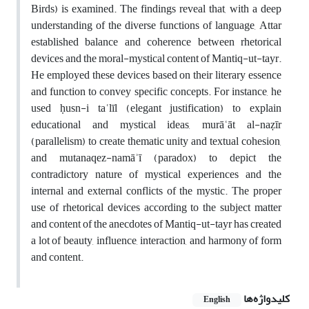
Birds) is examined. The findings reveal that, with a deep
understanding of the diverse functions of language, Attar
established balance and coherence between rhetorical
devices and the moral-mystical content of Mantiq-ut-tayr.
He employed these devices based on their literary essence
and function to convey specific concepts. For instance, he
used ḥusn-i taʿlīl (elegant justification) to explain
educational and mystical ideas, murāʿāt al-naẓīr
(parallelism) to create thematic unity and textual cohesion,
and mutanaqez-namāʾī (paradox) to depict the
contradictory nature of mystical experiences and the
internal and external conflicts of the mystic. The proper
use of rhetorical devices according to the subject matter
and content of the anecdotes of Mantiq-ut-tayr has created
a lot of beauty, influence, interaction, and harmony of form
and content.
کلیدواژه‌ها
English