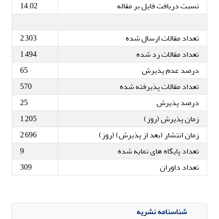
نسبت دریافت فایل بر مقاله
14.02
تعداد مقالات ارسال شده
2,303
تعداد مقالات رد شده
1,494
درصد عدم پذیرش
65
تعداد مقالات پذیرفته شده
570
درصد پذیرش
25
زمان پذیرش (روز)
1,205
زمان انتشار (بعد از پذیرش) (روز)
2,696
تعداد پایگاه های نمایه شده
9
تعداد داوران
309
شناسنامه نشریه