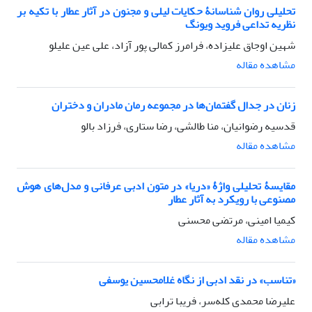
تحلیلی روان شناسانۀ حکایات لیلی و مجنون در آثار عطار با تکیه بر
نظریه تداعی فروید ویونگ
شهین اوجاق علیزاده، فرامرز کمالی پور آزاد، علی عین علیلو
مشاهده مقاله
زنان در جدال گفتمان‌ها در مجموعه رمان مادران و دختران
قدسیه رضوانیان، منا طالشی، رضا ستاری، فرزاد بالو
مشاهده مقاله
مقایسۀ تحلیلی واژۀ «دریا» در متون ادبی عرفانی و مدل‌های هوش
مصنوعی با رویکرد به آثار عطار
کیمیا امینی، مرتضی محسنی
مشاهده مقاله
«تناسب» در نقد ادبی از نگاه غلامحسین یوسفی
علیرضا محمدی کله‌سر، فریبا ترابی