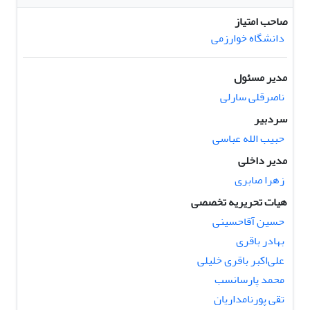
صاحب امتیاز
دانشگاه خوارزمی
مدیر مسئول
ناصرقلی سارلی
سردبیر
حبیب الله عباسی
مدیر داخلی
زهرا صابری
هیات تحریریه تخصصی
حسین آقاحسینی
بهادر باقری
علی‌اکبر باقری خلیلی
محمد پارسانسب
تقی پورنامداریان